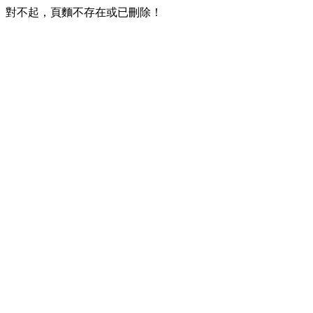
對不起，頁麵不存在或已刪除！