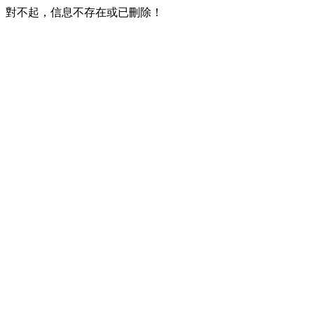
對不起，信息不存在或已刪除！